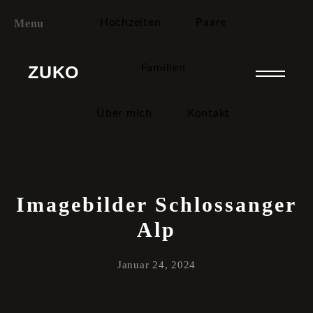
Hochzeiten
Paare
Menu
ZUKO
Familien
Über mich
Kontakt
Imagebilder Schlossanger
Alp
Januar 24, 2024