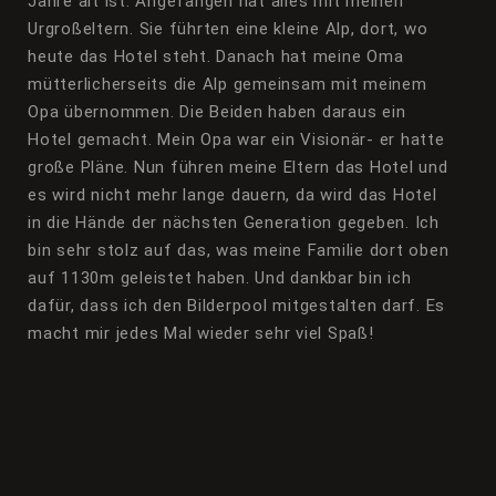
Jahre alt ist. Angefangen hat alles mit meinen
Urgroßeltern. Sie führten eine kleine Alp, dort, wo
heute das Hotel steht. Danach hat meine Oma
mütterlicherseits die Alp gemeinsam mit meinem
Opa übernommen. Die Beiden haben daraus ein
Hotel gemacht. Mein Opa war ein Visionär- er hatte
große Pläne. Nun führen meine Eltern das Hotel und
es wird nicht mehr lange dauern, da wird das Hotel
in die Hände der nächsten Generation gegeben. Ich
bin sehr stolz auf das, was meine Familie dort oben
auf 1130m geleistet haben. Und dankbar bin ich
dafür, dass ich den Bilderpool mitgestalten darf. Es
macht mir jedes Mal wieder sehr viel Spaß!