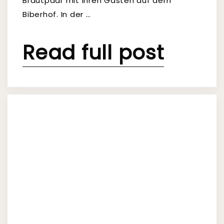
Brautpaar mit ihren Gästen auf dem
Biberhof. In der …
Read full post